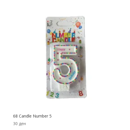
68 Candle Number 5
30
ден