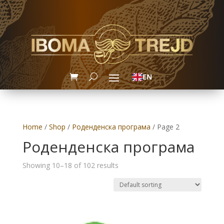
EN
Home
/
Shop
/
Роденденска програма
/ Page 2
Роденденска програма
Showing 10–18 of 102 results