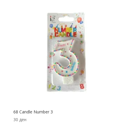
68 Candle Number 3
30
ден