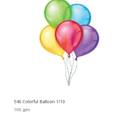
546 Colorful Balloon 1/10
100
ден