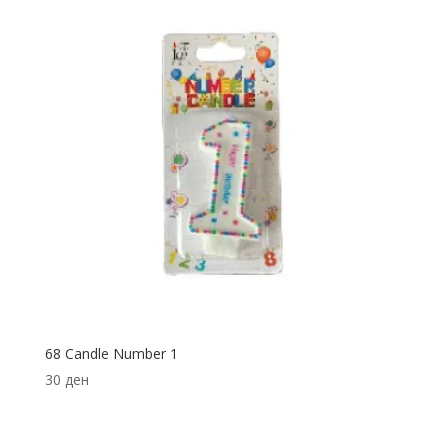
68 Candle Number 1
30
ден