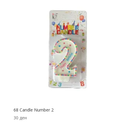
68 Candle Number 2
30
ден