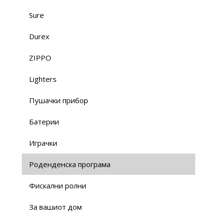
Sure
Durex
ZIPPO
Lighters
Пушачки прибор
Батерии
Играчки
Роденденска програма
Фискални ролни
За вашиот дом