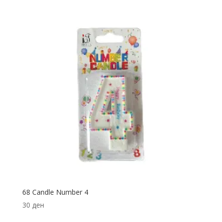
68 Candle Number 4
30
ден