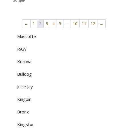
30
ден
←
1
2
3
4
5
…
10
11
12
→
Mascotte
RAW
Korona
Bulldog
Juice Jay
Kingpin
Bronx
Kingston