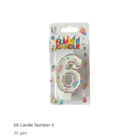
68 Candle Number 6
30
ден