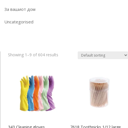
За вашиот дом
Uncategorised
Showing 1–9 of 604 results
343 Cleaning gloves
7618 Toothpicks 1/12 large