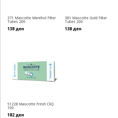
371 Mascotte Menthol Filter
381 Mascotte Gold Filter
Tubes 200
Tubes 200
138
ден
138
ден
51228 Mascotte Fresh CliQ
100
182
ден