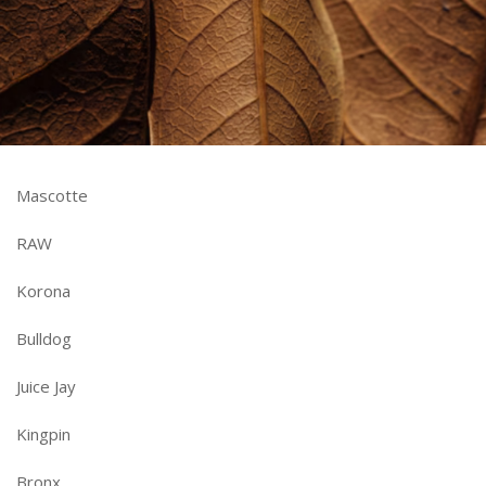
Mascotte
RAW
Korona
Bulldog
Juice Jay
Kingpin
Bronx